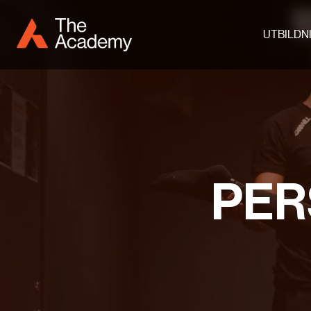
UTBILDN
PER