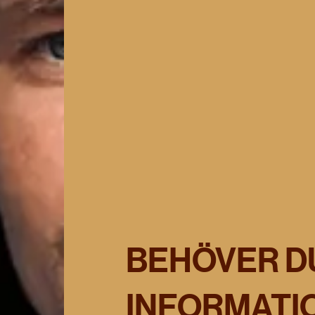
14 NOV 2026
LÄS MER
BEHÖVER D
INFORMATIO