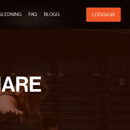
LOGGA IN
GLEDNING
FAQ
BLOGG
NARE