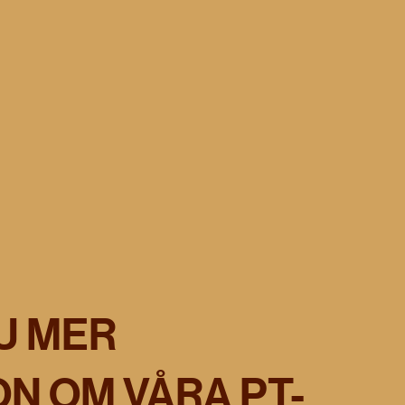
U MER
N OM VÅRA PT-