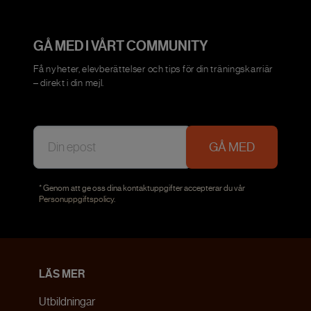
GÅ MED I VÅRT COMMUNITY
Få nyheter, elevberättelser och tips för din träningskarriär
– direkt i din mejl.
GÅ MED
* Genom att ge oss dina kontaktuppgifter accepterar du vår
Personuppgiftspolicy
.
LÄS MER
Utbildningar