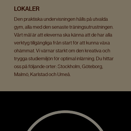
LOKALER
Den praktiska undervisningen hålls på utvalda
gym, alla med den senaste träningsutrustningen.
Vårt mål är att eleverna ska känna att de har alla
verktyg tillgängliga från start för att kunna växa
ohämmat. Vi värnar starkt om den kreativa och
trygga studiemiljön för optimal inlärning. Du hittar
oss på följande orter: Stockholm, Göteborg,
Malmö, Karlstad och Umeå.