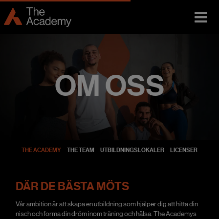
OM OSS
THE ACADEMY
THE TEAM
UTBILDNINGSLOKALER
LICENSER
DÄR DE BÄSTA MÖTS
Vår ambition är att skapa en utbildning som hjälper dig att hitta din
nisch och forma din dröm inom träning och hälsa. The Academys