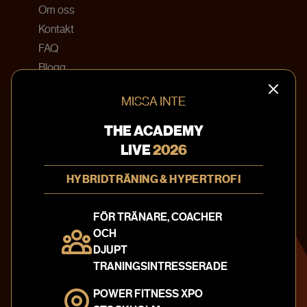
Om oss
Kontakt
FAQ
Blogg
Bokningsvillkor
MISSA INTE
KONTAKTA OSS
THE ACADEMY
info@theacademy.se
LIVE
2026
010-20 220 41
HYBRIDTRÄNING & HYPERTROFI
Textilgatan 31
120 30 Stockholm
FÖR TRÄNARE, COACHER
Sweden
OCH
Integritetspolicy
DJUPT
TRANINGSINTRESSERADE
FÖLJ OSS PÅ
POWER FITNESS XPO