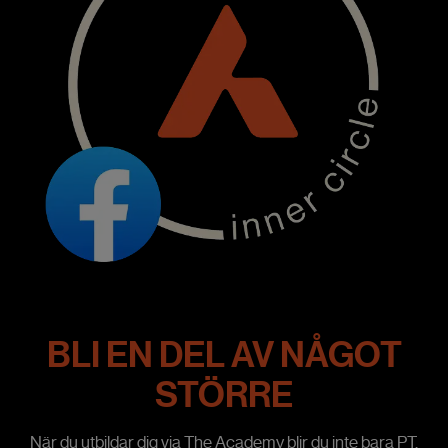
BLI EN DEL AV NÅGOT
STÖRRE
När du utbildar dig via The Academy blir du inte bara PT,