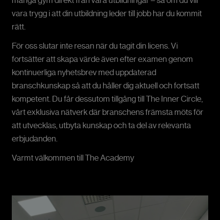
vara trygg i att din utbildning leder till jobb har du kommit
rätt.
För oss slutar inte resan när du tagit din licens. Vi
fortsätter att skapa värde även efter examen genom
kontinuerliga nyhetsbrev med uppdaterad
branschkunskap så att du håller dig aktuell och fortsatt
kompetent. Du får dessutom tillgång till The Inner Circle,
vårt exklusiva nätverk där branschens främsta möts för
att utvecklas, utbyta kunskap och ta del av relevanta
erbjudanden.
Varmt välkommen till The Academy