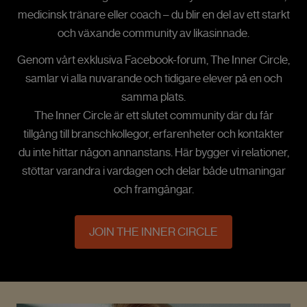
medicinsk tränare eller coach – du blir en del av ett starkt
och växande community av likasinnade.
Genom vårt exklusiva Facebook-forum, The Inner Circle,
samlar vi alla nuvarande och tidigare elever på en och
samma plats.
The Inner Circle är ett slutet community där du får
tillgång till branschkollegor, erfarenheter och kontakter
du inte hittar någon annanstans. Här bygger vi relationer,
stöttar varandra i vardagen och delar både utmaningar
och framgångar.
JOIN THE INNER CIRCLE