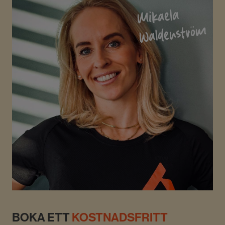
Mikaela
Waldenström
BOKA ETT
KOSTNADSFRITT