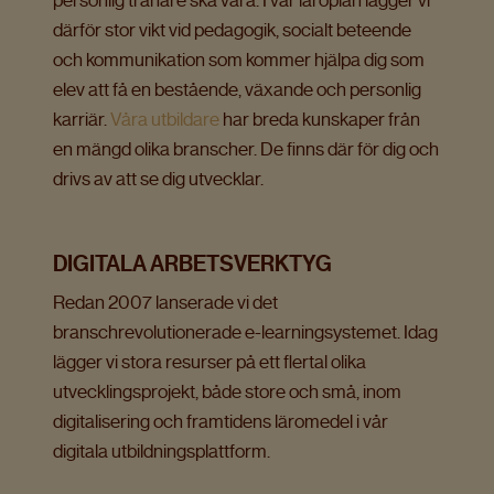
därför stor vikt vid pedagogik, socialt beteende
och kommunikation som kommer hjälpa dig som
elev att få en bestående, växande och personlig
karriär.
Våra utbildare
har breda kunskaper från
en mängd olika branscher. De finns där för dig och
drivs av att se dig utvecklar.
DIGITALA ARBETSVERKTYG
Redan 2007 lanserade vi det
branschrevolutionerade e-learningsystemet. Idag
lägger vi stora resurser på ett flertal olika
utvecklingsprojekt, både store och små, inom
digitalisering och framtidens läromedel i vår
digitala utbildningsplattform.