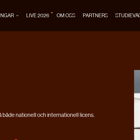
*
INGAR
LIVE 2026
OM OSS
PARTNERS
STUDIEVÄ
både nationell och internationell licens.