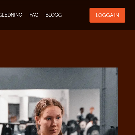
LOGGA IN
GLEDNING
FAQ
BLOGG