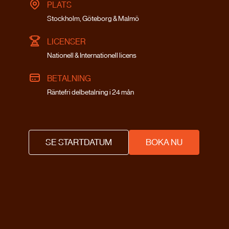
PLATS
Stockholm, Göteborg & Malmö
LICENSER
Nationell & Internationell licens
BETALNING
Räntefri delbetalning i 24 mån
SE STARTDATUM
BOKA NU