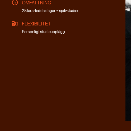
OMFATTNING
28 lärarledda dagar + självstudier
FLEXIBILITET
Personligt studieupplägg