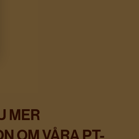
U MER
N OM VÅRA PT-