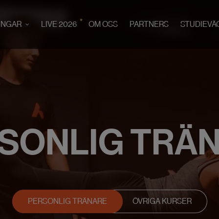
*
INGAR
LIVE 2026
OM OSS
PARTNERS
STUDIEVÄ
SONLIG TRÄ
PERSONLIG TRÄNARE
ÖVRIGA KURSER