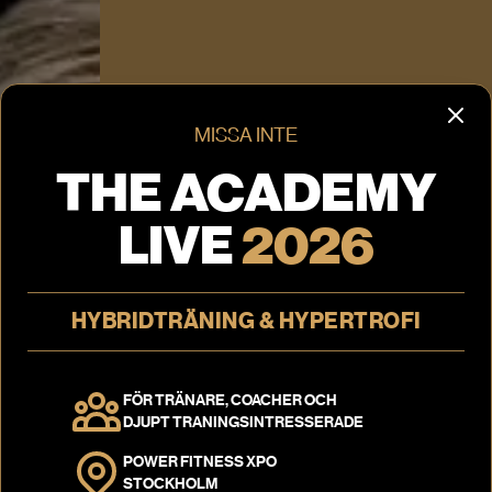
MISSA INTE
THE ACADEMY
LIVE
2026
HYBRIDTRÄNING & HYPERTROFI
FÖR TRÄNARE, COACHER OCH
DJUPT TRANINGSINTRESSERADE
POWER FITNESS XPO
STOCKHOLM