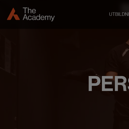
UTBILDN
PER