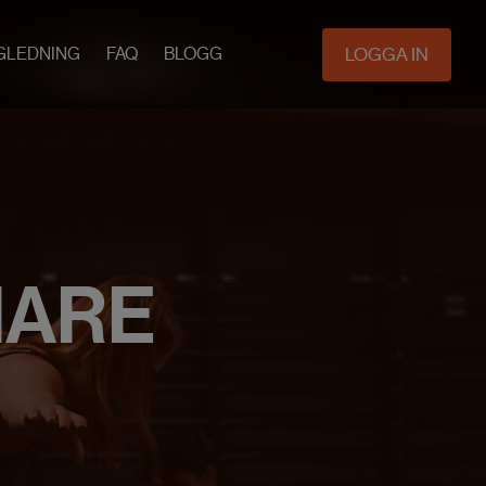
LOGGA IN
GLEDNING
FAQ
BLOGG
NARE