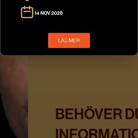
14 NOV 2026
LÄS MER
BEHÖVER D
INFORMATIO