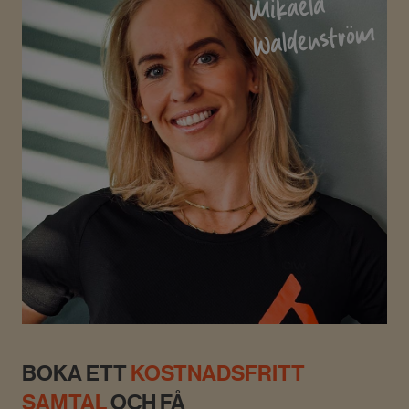
Mikaela
Waldenström
BOKA ETT
KOSTNADSFRITT
SAMTAL
OCH FÅ