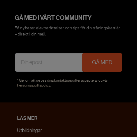
GÅ MED I VÅRT COMMUNITY
Få nyheter, elevberättelser och tips för din träningskarriär
– direkt i din mejl.
GÅ MED
* Genom att ge oss dina kontaktuppgifter accepterar du vår
Personuppgiftspolicy
.
LÄS MER
Utbildningar