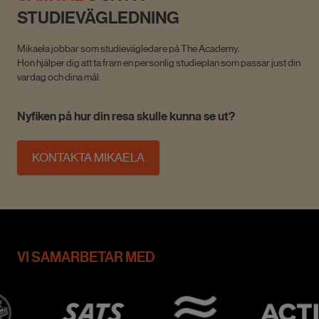
STUDIEVÄGLEDNING
Mikaela jobbar som studievägledare på The Academy.
Hon hjälper dig att ta fram en personlig studieplan som passar just din
vardag och dina mål.
Nyfiken på hur din resa skulle kunna se ut?
KONTAKTA MIKAELA
VI SAMARBETAR MED