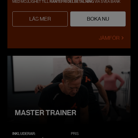
MED MÖJLIGHET TILL
RÄNTEFRI DELBETALNING
VIA SVEA BANK
LÄS MER
BOKA NU
JÄMFÖR
MASTER TRAINER
INKLUDERAR:
PRIS