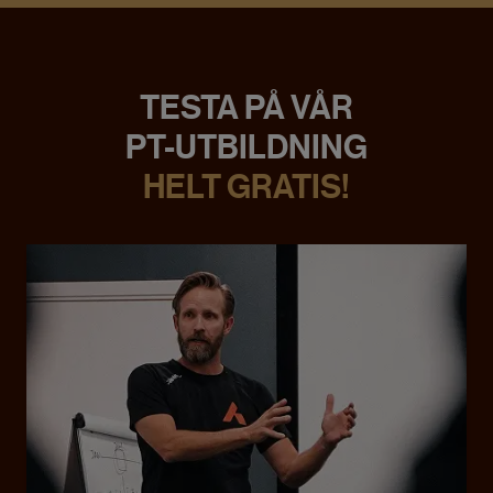
TESTA PÅ VÅR
PT-UTBILDNING
HELT GRATIS!