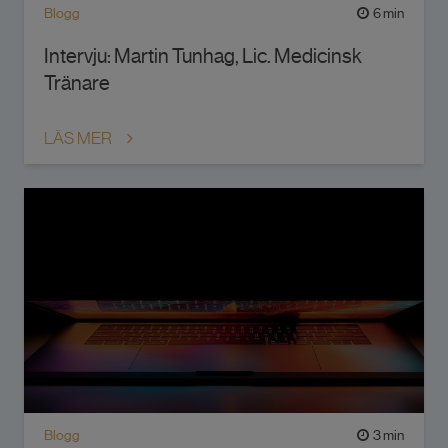
Blogg
6 min
Intervju: Martin Tunhag, Lic. Medicinsk
Tränare
LÄS MER
Blogg
3 min