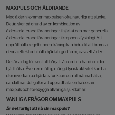
MAXPULS OCH ÅLDRANDE
Med åldern kommer maxpulsen ofta naturligt att sjunka.
Detta sker på grund av en kombination av
åldersrelaterade förändringar i hjärtat och mer generella
åldersrelaterade förändringar i kroppens fysiologi. Att
upprätthålla regelbunden träning kan bidra till att bromsa
denna effekt och hålla hjärtat i god form, oavsett ålder.
Det är aldrig för sent att börja träna och ta hand om din
hjärthälsa. Även en måttlig mängd fysisk aktivitet kan ha
stor inverkan på hjärtats funktion och allmänna hälsa,
särskilt när det gäller att upprätthålla en hälsosam
maxpuls och förebygga allvarliga sjukdomar.
VANLIGA FRÅGOR OM MAXPULS
Är det farligt att nå sin maxpuls?