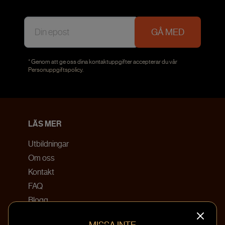
GÅ MED
* Genom att ge oss dina kontaktuppgifter accepterar du vår
Personuppgiftspolicy
.
LÄS MER
Utbildningar
Om oss
Kontakt
FAQ
Blogg
Bokningsvillkor