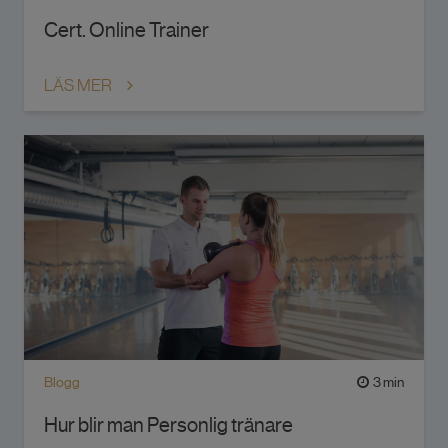
Cert. Online Trainer
LÄS MER
Blogg
3 min
Hur blir man Personlig tränare