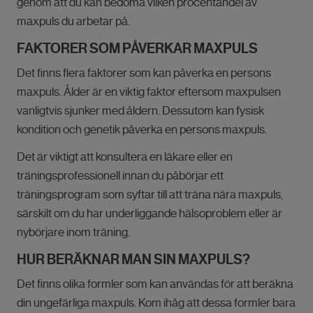
genom att du kan bedöma vilken procentandel av
maxpuls du arbetar på.
FAKTORER SOM PÅVERKAR MAXPULS
Det finns flera faktorer som kan påverka en persons
maxpuls. Ålder är en viktig faktor eftersom maxpulsen
vanligtvis sjunker med åldern. Dessutom kan fysisk
kondition och genetik påverka en persons maxpuls.
Det är viktigt att konsultera en läkare eller en
träningsprofessionell innan du påbörjar ett
träningsprogram som syftar till att träna nära maxpuls,
särskilt om du har underliggande hälsoproblem eller är
nybörjare inom träning.
HUR BERÄKNAR MAN SIN MAXPULS?
Det finns olika formler som kan användas för att beräkna
din ungefärliga maxpuls. Kom ihåg att dessa formler bara