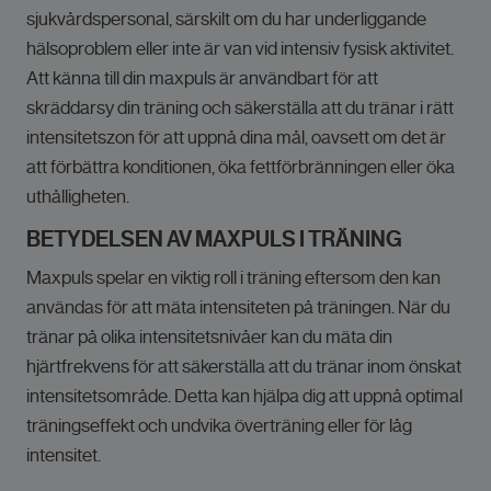
sjukvårdspersonal, särskilt om du har underliggande
hälsoproblem eller inte är van vid intensiv fysisk aktivitet.
Att känna till din maxpuls är användbart för att
skräddarsy din träning och säkerställa att du tränar i rätt
intensitetszon för att uppnå dina mål, oavsett om det är
att förbättra konditionen, öka fettförbränningen eller öka
uthålligheten.
BETYDELSEN AV MAXPULS I TRÄNING
Maxpuls spelar en viktig roll i träning eftersom den kan
användas för att mäta intensiteten på träningen. När du
tränar på olika intensitetsnivåer kan du mäta din
hjärtfrekvens för att säkerställa att du tränar inom önskat
intensitetsområde. Detta kan hjälpa dig att uppnå optimal
träningseffekt och undvika överträning eller för låg
intensitet.