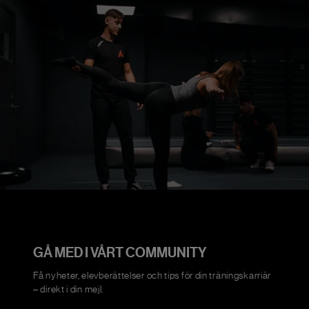
GÅ MED I VÅRT COMMUNITY
Få nyheter, elevberättelser och tips för din träningskarriär
– direkt i din mejl.