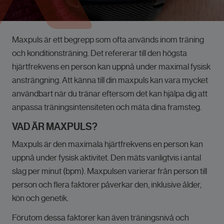
Maxpuls är ett begrepp som ofta används inom träning
och konditionsträning. Det refererar till den högsta
hjärtfrekvens en person kan uppnå under maximal fysisk
ansträngning. Att känna till din maxpuls kan vara mycket
användbart när du tränar eftersom det kan hjälpa dig att
anpassa träningsintensiteten och mäta dina framsteg.
VAD ÄR MAXPULS?
Maxpuls är den maximala hjärtfrekvens en person kan
uppnå under fysisk aktivitet. Den mäts vanligtvis i antal
slag per minut (bpm). Maxpulsen varierar från person till
person och flera faktorer påverkar den, inklusive ålder,
kön och genetik.
Förutom dessa faktorer kan även träningsnivå och