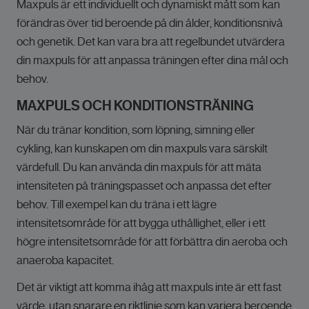
Maxpuls är ett individuellt och dynamiskt mått som kan
förändras över tid beroende på din ålder, konditionsnivå
och genetik. Det kan vara bra att regelbundet utvärdera
din maxpuls för att anpassa träningen efter dina mål och
behov.
MAXPULS OCH KONDITIONSTRÄNING
När du tränar kondition, som löpning, simning eller
cykling, kan kunskapen om din maxpuls vara särskilt
värdefull. Du kan använda din maxpuls för att mäta
intensiteten på träningspasset och anpassa det efter
behov. Till exempel kan du träna i ett lägre
intensitetsområde för att bygga uthållighet, eller i ett
högre intensitetsområde för att förbättra din aeroba och
anaeroba kapacitet.
Det är viktigt att komma ihåg att maxpuls inte är ett fast
värde, utan snarare en riktlinje som kan variera beroende