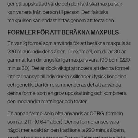
ger ett uppskattad värde och den faktiska maxpulsen
kan variera från person till person. Den faktiska
maxpulsen kan endast hittas genom att testa den.
FORMLER FÖR ATT BERÄKNA MAXPULS
En vanlig formel som används för att beräkna maxpuls är
220 minus individens ålder. Till exempel, om du är 30 år
gammal, kan din ungefärliga maxpuls vara 190 bpm (220
minus 30). Det är dock viktigt att notera att denna formel
inte tar hänsyn till individuella skillnader i fysisk kondition
och genetik. Därför rekommenderas det att använda
denna formel som en grov uppskattning och kombinera
den med andra mätningar och tester.
En annan formel som ofta används är CERG-formeln
som är: 211 - (0,64 * ålder). Denna formel anses vara
något mer exakt än den traditionella 220 minus åldern,