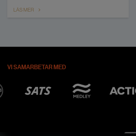
LÄS MER
VI SAMARBETAR MED