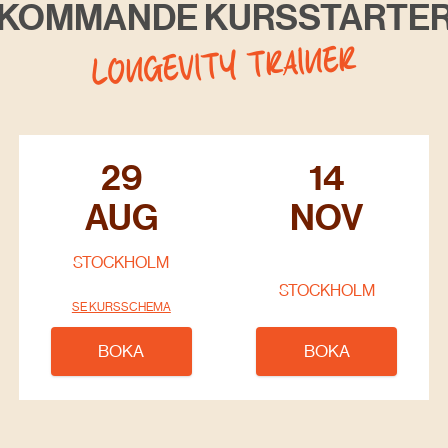
KOMMANDE KURSSTARTE
LONGEVITY TRAINER
29
14
AUG
NOV
STOCKHOLM
STOCKHOLM
SE KURSSCHEMA
BOKA
BOKA