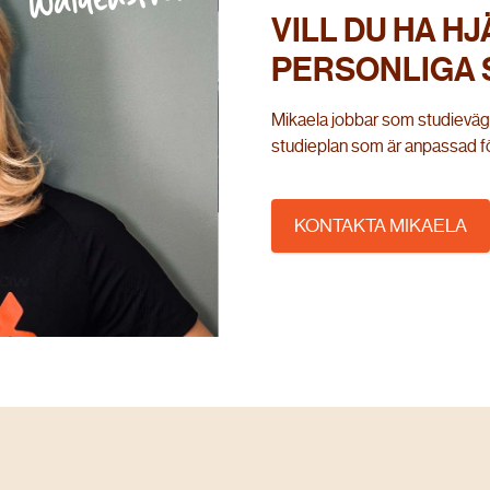
VILL DU HA HJ
PERSONLIGA 
Mikaela jobbar som studievägl
studieplan som är anpassad för
KONTAKTA MIKAELA