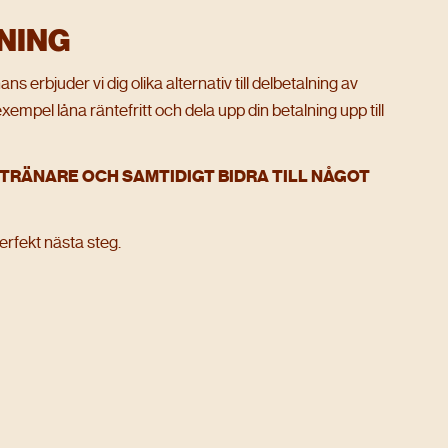
LNING
erbjuder vi dig olika alternativ till delbetalning av
 exempel låna räntefritt och dela upp din betalning upp till
 TRÄNARE OCH SAMTIDIGT BIDRA TILL NÅGOT
erfekt nästa steg.