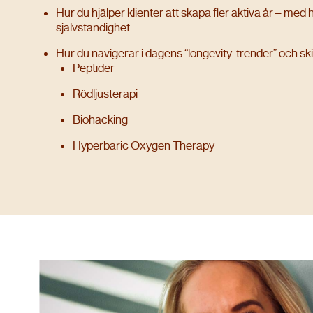
Hur du hjälper klienter att skapa fler aktiva år – med
självständighet
Hur du navigerar i dagens “longevity-trender” och skil
Peptider
Rödljusterapi
Biohacking
Hyperbaric Oxygen Therapy