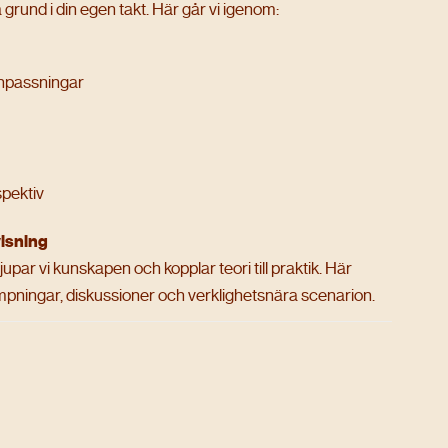
grund i din egen takt. Här går vi igenom:
anpassningar
spektiv
isning
upar vi kunskapen och kopplar teori till praktik. Här
ämpningar, diskussioner och verklighetsnära scenarion.