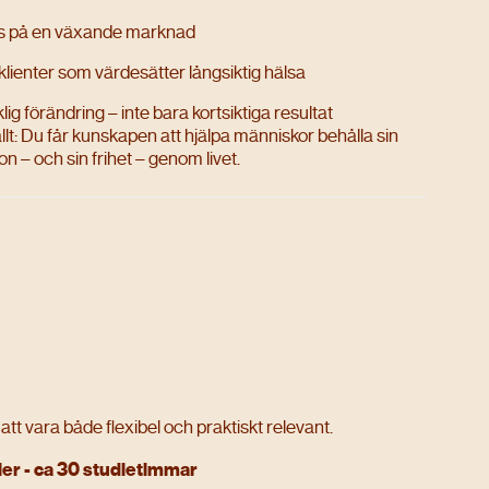
ns på en växande marknad
klienter som värdesätter långsiktig hälsa
lig förändring – inte bara kortsiktiga resultat
llt: Du får kunskapen att hjälpa människor behålla sin
on – och sin frihet – genom livet.
att vara både flexibel och praktiskt relevant.
er - ca 30 studietimmar