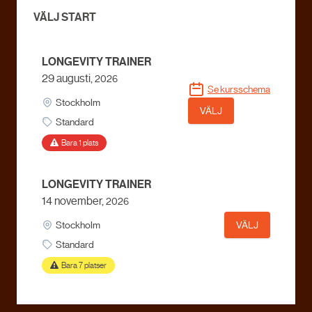
VÄLJ START
LONGEVITY TRAINER
29 augusti,
2026
Se kursschema
Stockholm
VÄLJ
Standard
Bara 1 plats
LONGEVITY TRAINER
14 november,
2026
Stockholm
VÄLJ
Standard
Bara 7 platser