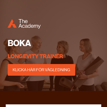
BOKA
LONGEVITY TRAINER
KLICKA HÄR FÖR VÄGLEDNING