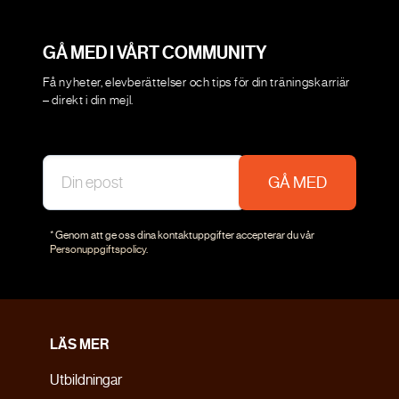
GÅ MED I VÅRT COMMUNITY
Få nyheter, elevberättelser och tips för din träningskarriär
– direkt i din mejl.
GÅ MED
* Genom att ge oss dina kontaktuppgifter accepterar du vår
Personuppgiftspolicy
.
LÄS MER
Utbildningar