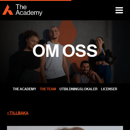
OM OSS
THE ACADEMY
THE TEAM
UTBILDNINGSLOKALER
LICENSER
< TILLBAKA