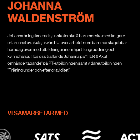
JOHANNA
WALDENSTRÖM
Johanna är legitimerad sjuksköterska & barnmorska med tidigare
erfarenhet av akutsjukvård. Utöver arbetet som barnmorska jobbar
hon idag även med utbildningar inom hjärt-lungräddning och
kvinnohälsa. Hos oss träffar du Johanna på "HLR & Akut
omhändertagande" på PT-utbildningen samt vidareutbildningen
"Träning under och efter graviditet".
VI SAMARBETAR MED