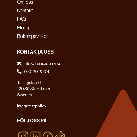
Om oss
Kontakt
FAQ
Blogg
Bokningsvillkor
KONTAKTA OSS
info@theacademy.se
010-20 220 41
Textilgatan 31
120 30 Stockholm
Sweden
Integritetspolicy
FÖLJ OSS PÅ