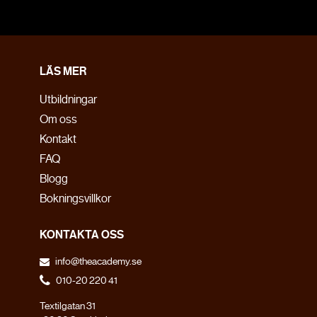
LÄS MER
Utbildningar
Om oss
Kontakt
FAQ
Blogg
Bokningsvillkor
KONTAKTA OSS
info@theacademy.se
010-20 220 41
Textilgatan 31