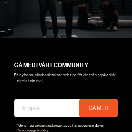
GÅ MED I VÅRT COMMUNITY
Få nyheter, elevberättelser och tips för din träningskarriär
– direkt i din mejl.
GÅ MED
* Genom att ge oss dina kontaktuppgifter accepterar du vår
Personuppgiftspolicy
.