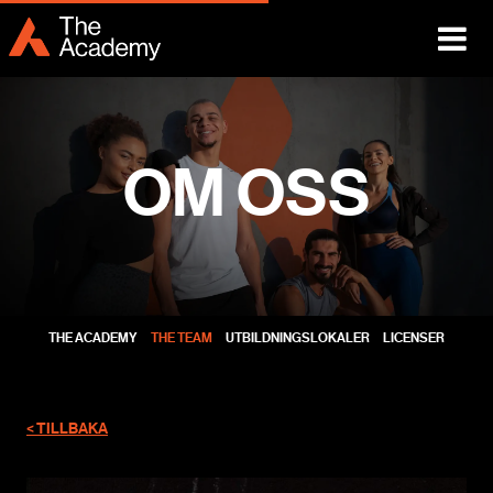
OM OSS
THE ACADEMY
THE TEAM
UTBILDNINGSLOKALER
LICENSER
< TILLBAKA