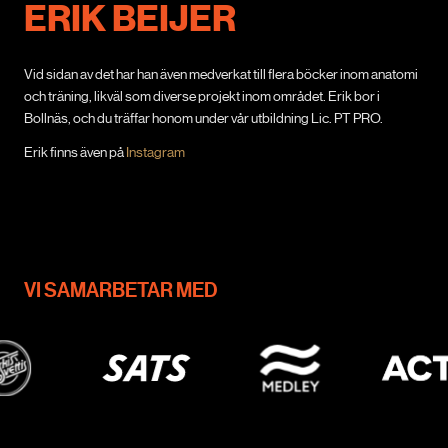
ERIK BEIJER
Vid sidan av det har han även medverkat till flera böcker inom anatomi
och träning, likväl som diverse projekt inom området. Erik bor i
Bollnäs, och du träffar honom under vår utbildning Lic. PT PRO.
Erik finns även på
Instagram
VI SAMARBETAR MED