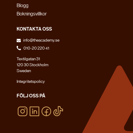
Blogg
Bokningsvillkor
KONTAKTA OSS
info@theacademy.se
010-20 220 41
Textilgatan 31
120 30 Stockholm
Sweden
Integritetspolicy
FÖLJ OSS PÅ