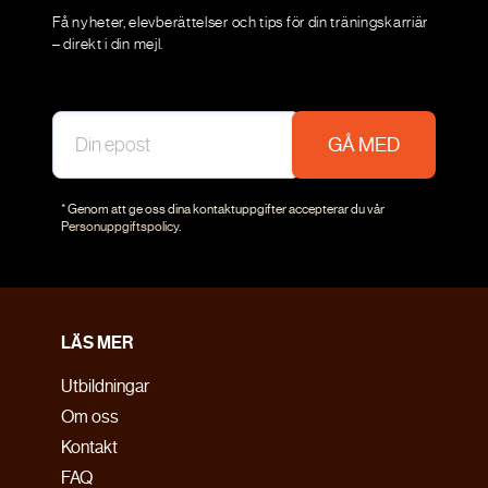
Få nyheter, elevberättelser och tips för din träningskarriär
– direkt i din mejl.
GÅ MED
* Genom att ge oss dina kontaktuppgifter accepterar du vår
Personuppgiftspolicy
.
LÄS MER
Utbildningar
Om oss
Kontakt
FAQ