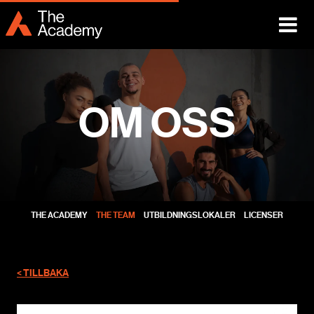
OM OSS
THE ACADEMY
THE TEAM
UTBILDNINGSLOKALER
LICENSER
< TILLBAKA