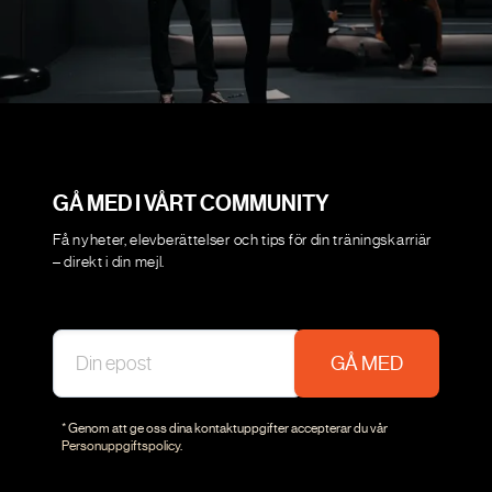
GÅ MED I VÅRT COMMUNITY
Få nyheter, elevberättelser och tips för din träningskarriär
– direkt i din mejl.
GÅ MED
* Genom att ge oss dina kontaktuppgifter accepterar du vår
Personuppgiftspolicy
.