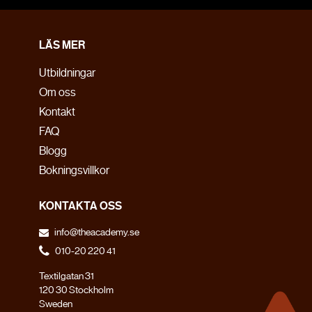
LÄS MER
Utbildningar
Om oss
Kontakt
FAQ
Blogg
Bokningsvillkor
KONTAKTA OSS
info@theacademy.se
010-20 220 41
Textilgatan 31
120 30 Stockholm
Sweden