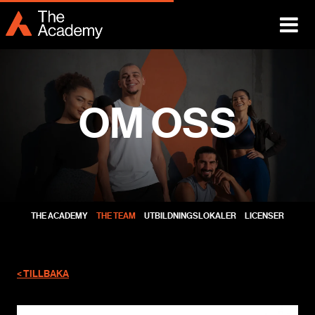
OM OSS
THE ACADEMY
THE TEAM
UTBILDNINGSLOKALER
LICENSER
< TILLBAKA