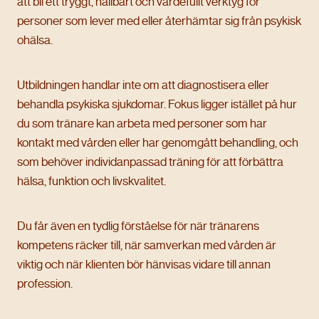
att bli ett tryggt, hållbart och värdefullt verktyg för
personer som lever med eller återhämtar sig från psykisk
ohälsa.
Utbildningen handlar inte om att diagnostisera eller
behandla psykiska sjukdomar. Fokus ligger istället på hur
du som tränare kan arbeta med personer som har
kontakt med vården eller har genomgått behandling, och
som behöver individanpassad träning för att förbättra
hälsa, funktion och livskvalitet.
Du får även en tydlig förståelse för när tränarens
kompetens räcker till, när samverkan med vården är
viktig och när klienten bör hänvisas vidare till annan
profession.