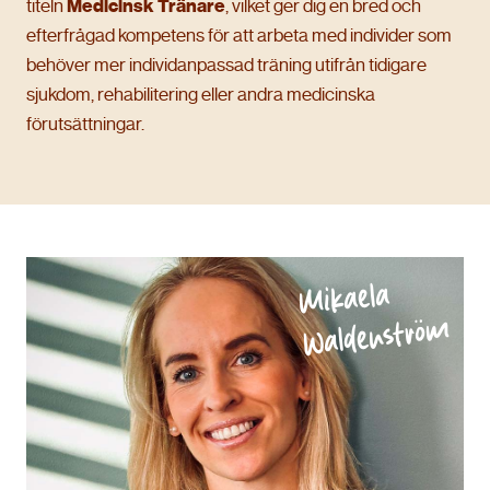
titeln
Medicinsk Tränare
, vilket ger dig en bred och
efterfrågad kompetens för att arbeta med individer som
behöver mer individanpassad träning utifrån tidigare
sjukdom, rehabilitering eller andra medicinska
förutsättningar.
Mikaela
Waldenström