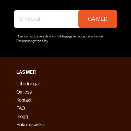
GÅ MED
* Genom att ge oss dina kontaktuppgifter accepterar du vår
Personuppgiftspolicy
.
LÄS MER
Utbildningar
Om oss
Kontakt
FAQ
Blogg
Bokningsvillkor