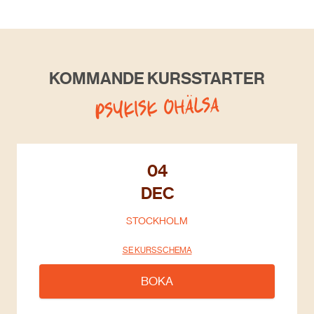
KOMMANDE KURSSTARTER
PSYKISK OHÄLSA
04
DEC
STOCKHOLM
SE KURSSCHEMA
BOKA