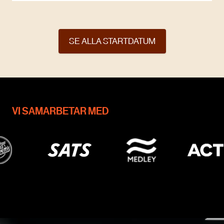
SE ALLA STARTDATUM
VI SAMARBETAR MED