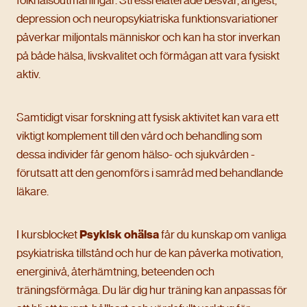
folkhälsoutmaningar. Stressrelaterade besvär, ångest,
depression och neuropsykiatriska funktionsvariationer
påverkar miljontals människor och kan ha stor inverkan
på både hälsa, livskvalitet och förmågan att vara fysiskt
aktiv.
Samtidigt visar forskning att fysisk aktivitet kan vara ett
viktigt komplement till den vård och behandling som
dessa individer får genom hälso- och sjukvården -
förutsatt att den genomförs i samråd med behandlande
läkare.
I kursblocket
Psykisk ohälsa
får du kunskap om vanliga
psykiatriska tillstånd och hur de kan påverka motivation,
energinivå, återhämtning, beteenden och
träningsförmåga. Du lär dig hur träning kan anpassas för