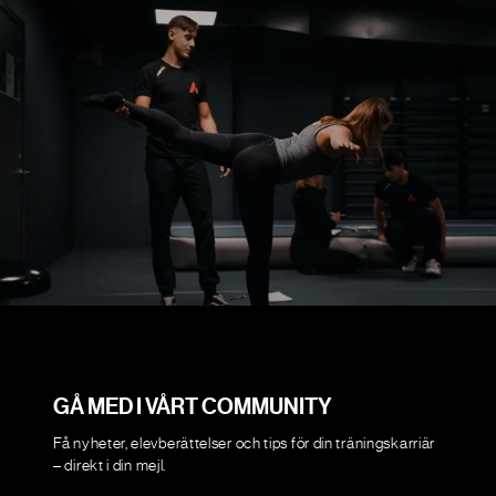
GÅ MED I VÅRT COMMUNITY
Få nyheter, elevberättelser och tips för din träningskarriär
– direkt i din mejl.