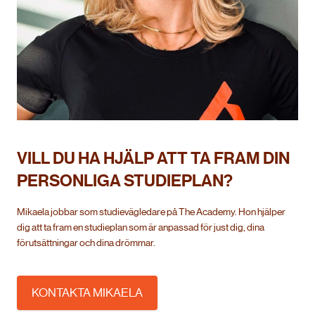
VILL DU HA HJÄLP ATT TA FRAM DIN
PERSONLIGA STUDIEPLAN?
Mikaela jobbar som studievägledare på The Academy. Hon hjälper
dig att ta fram en studieplan som är anpassad för just dig, dina
förutsättningar och dina drömmar.
KONTAKTA MIKAELA