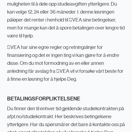
muligheten til å dele opp studieavgiften ytterligere. Du
kan velge 12, 24 eller 36 måneder. I. denne løsningen
påløper det renter i henhold til SVEA sine betingelser,
men for mange kan det å spore betalingen over lengre tid
være til hjelp.
SVEA har sine egne regler og retningslinjer for
finansiering og det er ingen ting vi kan gjøre for å endre
disse. Om du mot formodning av en eller annen
anledning får avslag fra SVEA vil vi forsøke vårt beste for
å finne en løsning for å hjelpe Deg.
BETALINGSFORPLIKTELSENE
Du finner den til enhver tid gjeldende studiekontrakten på
afpt.no/studiekontrakt. Her beskrives betingelsene
ytterligere. Har du spørsmål er det bare å kontakte oss på