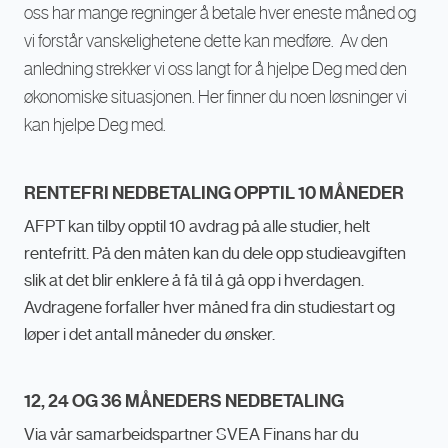
oss har mange regninger å betale hver eneste måned og
vi forstår vanskelighetene dette kan medføre. Av den
anledning strekker vi oss langt for å hjelpe Deg med den
økonomiske situasjonen. Her finner du noen løsninger vi
kan hjelpe Deg med.
RENTEFRI NEDBETALING OPPTIL 10 MÅNEDER
AFPT kan tilby opptil 10 avdrag på alle studier, helt
rentefritt. På den måten kan du dele opp studieavgiften
slik at det blir enklere å få til å gå opp i hverdagen.
Avdragene forfaller hver måned fra din studiestart og
løper i det antall måneder du ønsker.
12, 24 OG 36 MÅNEDERS NEDBETALING
Via vår samarbeidspartner SVEA Finans har du