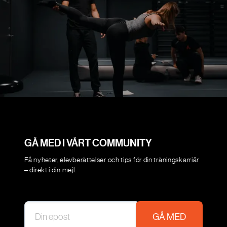
GÅ MED I VÅRT COMMUNITY
Få nyheter, elevberättelser och tips för din träningskarriär
– direkt i din mejl.
GÅ MED