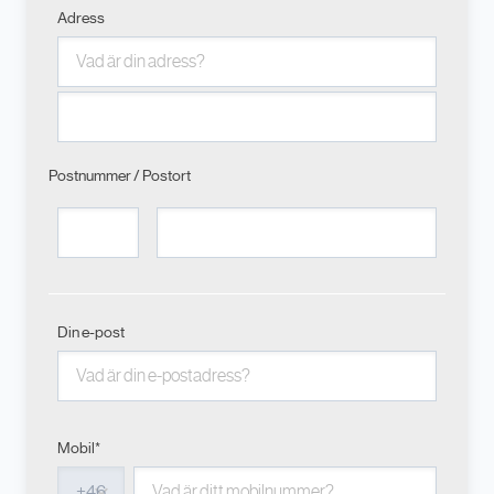
Adress
Postnummer / Postort
Din e-post
Mobil*