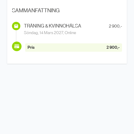
SAMMANFATTNING
TRÄNING & KVINNOHÄLSA
2 900,-
Söndag, 14 Mars 2027, Online
Pris
2 900,-