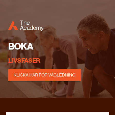
BOKA
LIVSFASER
KLICKA HÄR FÖR VÄGLEDNING