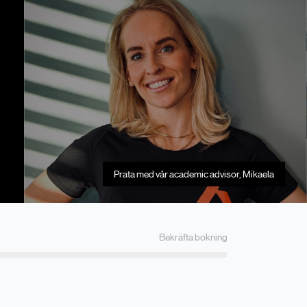
Prata med vår academic advisor, Mikaela
Bekräfta
bokning