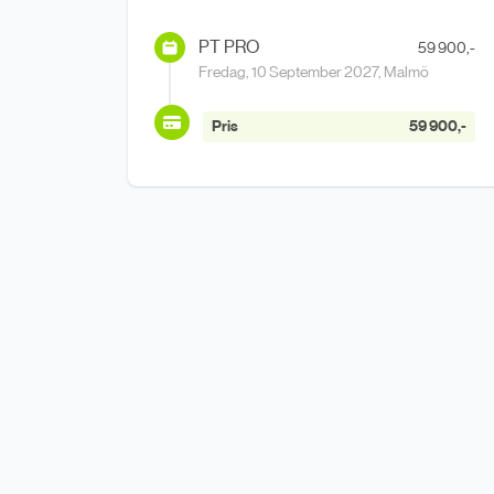
PT PRO
59 900,-
Fredag, 10 September 2027, Malmö
Pris
59 900,-