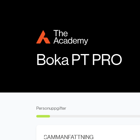
Boka PT PRO
Personuppgifter
SAMMANFATTNING