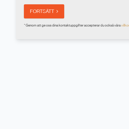
FORTSÄTT
* Genom att ge oss dina kontaktuppgifter accepterar du också våra
villko