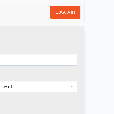
LOGGA IN
n