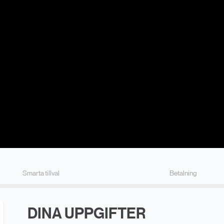
Smarta
tillval
Betalning
DINA UPPGIFTER