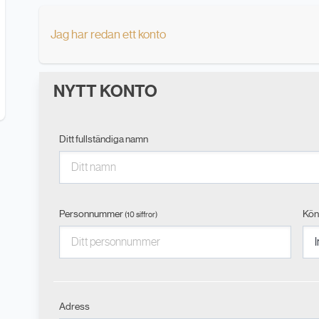
Jag har redan ett konto
NYTT KONTO
Ditt fullständiga namn
Personnummer
Kö
(10 siffror)
Adress